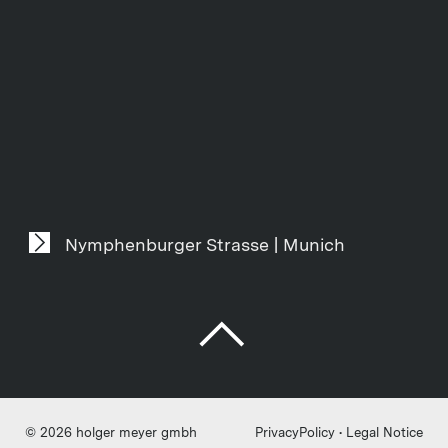
Nymphenburger Strasse | Munich
Privacy
Policy
•
Legal Notice
© 2026 holger meyer gmbh