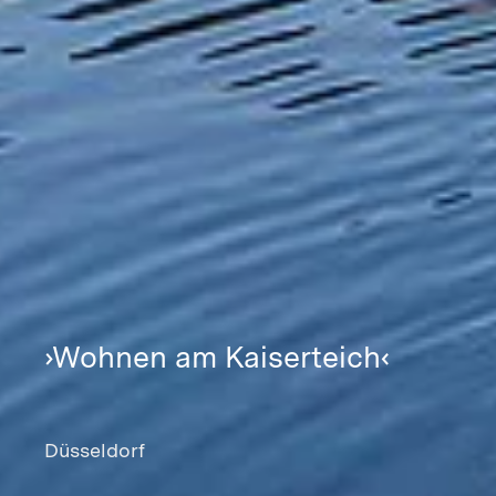
›Wohnen am Kaiserteich‹
Düsseldorf