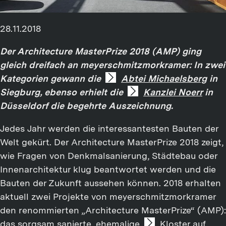
28.11.2018
Der Architecture MasterPrize 2018 (AMP) ging
gleich dreifach an meyerschmitzmorkramer: In zwei
Kategorien gewann die
Abtei Michaelsberg
in
Siegburg, ebenso erhielt die
Kanzlei Noerr
in
Düsseldorf die begehrte Auszeichnung.
Jedes Jahr werden die interessantesten Bauten der
Welt gekürt. Der Architecture MasterPrize 2018 zeigt,
wie Fragen von Denkmalsanierung, Städtebau oder
Innenarchitektur klug beantwortet werden und die
Bauten der Zukunft aussehen können. 2018 erhalten
aktuell zwei Projekte von meyerschmitzmorkramer
den renommierten „Architecture MasterPrize“ (AMP):
das sorgsam sanierte, ehemalige
Kloster auf