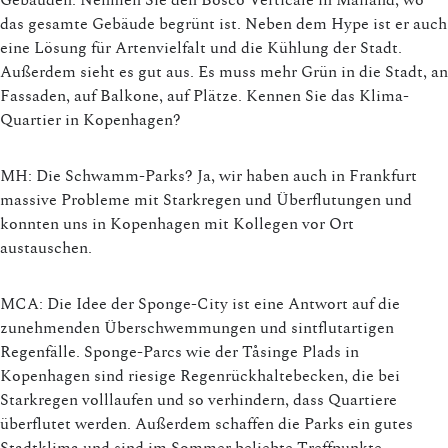
das gesamte Gebäude begrünt ist. Neben dem Hype ist er auch
eine Lösung für Artenvielfalt und die Kühlung der Stadt.
Außerdem sieht es gut aus. Es muss mehr Grün in die Stadt, an
Fassaden, auf Balkone, auf Plätze. Kennen Sie das Klima-
Quartier in Kopenhagen?
MH: Die Schwamm-Parks? Ja, wir haben auch in Frankfurt
massive Probleme mit Starkregen und Überflutungen und
konnten uns in Kopenhagen mit Kollegen vor Ort
austauschen.
MCA: Die Idee der Sponge-City ist eine Antwort auf die
zunehmenden Überschwemmungen und sintflutartigen
Regenfälle. Sponge-Parcs wie der Tåsinge Plads in
Kopenhagen sind riesige Regenrückhaltebecken, die bei
Starkregen volllaufen und so verhindern, dass Quartiere
überflutet werden. Außerdem schaffen die Parks ein gutes
Stadtklima und sind im Sommer beliebte Treffpunkte.