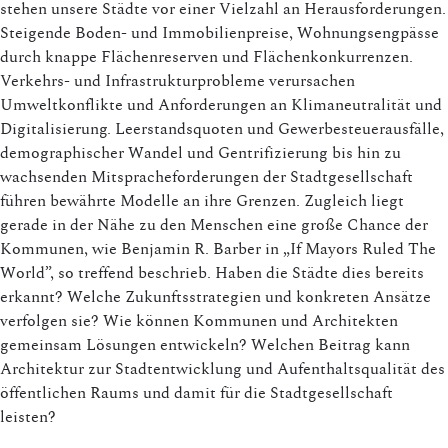
stehen unsere Städte vor einer Vielzahl an Herausforderungen.
Steigende Boden- und Immobilienpreise, Wohnungsengpässe
durch knappe Flächenreserven und Flächenkonkurrenzen.
Verkehrs- und Infrastrukturprobleme verursachen
Umweltkonflikte und Anforderungen an Klimaneutralität und
Digitalisierung. Leerstandsquoten und Gewerbesteuerausfälle,
demographischer Wandel und Gentrifizierung bis hin zu
wachsenden Mitspracheforderungen der Stadtgesellschaft
führen bewährte Modelle an ihre Grenzen. Zugleich liegt
gerade in der Nähe zu den Menschen eine große Chance der
Kommunen, wie Benjamin R. Barber in „If Mayors Ruled The
World”, so treffend beschrieb. Haben die Städte dies bereits
erkannt? Welche Zukunftsstrategien und konkreten Ansätze
verfolgen sie? Wie können Kommunen und Architekten
gemeinsam Lösungen entwickeln? Welchen Beitrag kann
Architektur zur Stadtentwicklung und Aufenthaltsqualität des
öffentlichen Raums und damit für die Stadtgesellschaft
leisten?