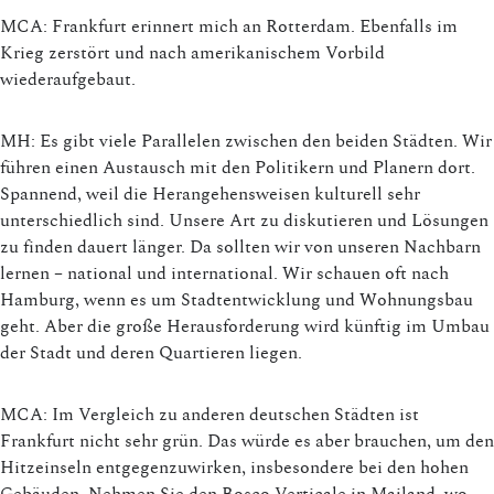
MCA: Frankfurt erinnert mich an Rotterdam. Ebenfalls im
Krieg zerstört und nach amerikanischem Vorbild
wiederaufgebaut.
MH: Es gibt viele Parallelen zwischen den beiden Städten. Wir
führen einen Austausch mit den Politikern und Planern dort.
Spannend, weil die Herangehensweisen kulturell sehr
unterschiedlich sind. Unsere Art zu diskutieren und Lösungen
zu finden dauert länger. Da sollten wir von unseren Nachbarn
lernen – national und international. Wir schauen oft nach
Hamburg, wenn es um Stadtentwicklung und Wohnungsbau
geht. Aber die große Herausforderung wird künftig im Umbau
der Stadt und deren Quartieren liegen.
MCA: Im Vergleich zu anderen deutschen Städten ist
Frankfurt nicht sehr grün. Das würde es aber brauchen, um den
Hitzeinseln entgegenzuwirken, insbesondere bei den hohen
Gebäuden. Nehmen Sie den Bosco Verticale in Mailand, wo