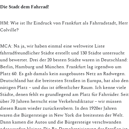
Die Stadt dem Fahrrad!
HM: Wie ist Ihr Eindruck von Frankfurt als Fahrradstadt, Herr
Colville?
MCA: Na ja, wir haben einmal eine weltweite Liste
fahrradfreundlicher Städte erstellt und 130 Städte untersucht
und bewertet. Drei der 20 besten Städte waren in Deutschland:
Berlin, Hamburg und München. Frankfurt lag irgendwo um
Platz 60. Es gab damals kein ausgebautes Netz an Radwegen.
Deutschland hat die breitesten Straßen in Europa, hat also den
nötigen Platz – und das ist öffentlicher Raum. Ich kenne viele
Städte, denen fehlt es grundlegend am Platz für Fahrräder. Seit
über 70 Jahren herrscht eine Verkehrsdiktatur – wir müssen
diesen Raum wieder zurückerobern. In den 1920er Jahren
waren die Bürgersteige in New York die breitesten der Welt.
Dann kamen die Autos und die Bürgersteige verschwanden
oder wurden kleiner. Die Re-Demokratisierung der Straßen ist