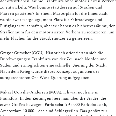
der öffentlichen Räume Frankfurts ohne motorisierten Verkehr
zu entwickeln. Was könnte stattdessen auf Straßen und
Plätzen passieren? In einem Masterplan für die Innenstadt
wurde zwar festgelegt, mehr Platz für Fahrradwege und
Fußgänger zu schaffen, aber wir haben es bisher versäumt, den
Straßenraum für den motorisierten Verkehr zu reduzieren, um
mehr Flächen für die Stadtbenutzer zu generieren.
Gregor Gutscher (GGU): Historisch orientierten sich die
Durchwegungen Frankfurts von der Zeil nach Norden und
Süden und ermöglichten eine schnelle Querung der Stadt.
Nach dem Krieg wurde dieses Konzept zugunsten der
autogerechteren Ost-West-Querung aufgegeben.
Mikael Colville-Andersen (MCA): Ich war noch nie in
Frankfurt. In den Zeitungen liest man über die Städte, die
etwas Großes bewegen: Paris schafft 65.000 Parkplätze ab;
Amsterdam 10.000 – das sind Schlagzeilen. Das gehört zur