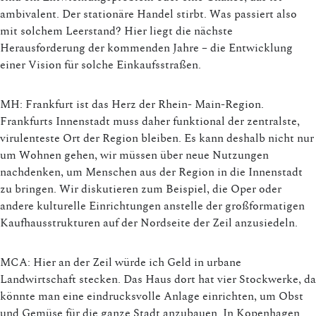
ambivalent. Der stationäre Handel stirbt. Was passiert also
mit solchem Leerstand? Hier liegt die nächste
Herausforderung der kommenden Jahre – die Entwicklung
einer Vision für solche Einkaufsstraßen.
MH: Frankfurt ist das Herz der Rhein- Main-Region.
Frankfurts Innenstadt muss daher funktional der zentralste,
virulenteste Ort der Region bleiben. Es kann deshalb nicht nur
um Wohnen gehen, wir müssen über neue Nutzungen
nachdenken, um Menschen aus der Region in die Innenstadt
zu bringen. Wir diskutieren zum Beispiel, die Oper oder
andere kulturelle Einrichtungen anstelle der großformatigen
Kaufhausstrukturen auf der Nordseite der Zeil anzusiedeln.
MCA: Hier an der Zeil würde ich Geld in urbane
Landwirtschaft stecken. Das Haus dort hat vier Stockwerke, da
könnte man eine eindrucksvolle Anlage einrichten, um Obst
und Gemüse für die ganze Stadt anzubauen. In Kopenhagen