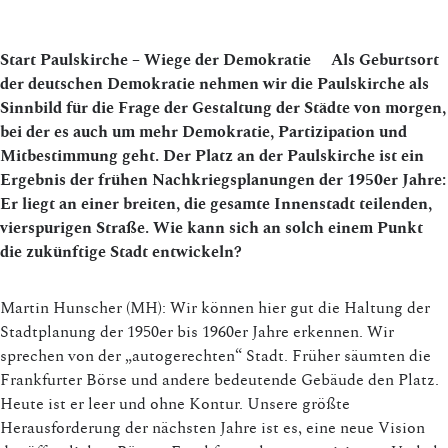
Start Paulskirche – Wiege der Demokratie
Als Geburtsort
der deutschen Demokratie nehmen wir die Paulskirche als
Sinnbild für die Frage der Gestaltung der Städte von morgen,
bei der es auch um mehr Demokratie, Partizipation und
Mitbestimmung geht. Der Platz an der Paulskirche ist ein
Ergebnis der frühen Nachkriegsplanungen der 1950er Jahre:
Er liegt an einer breiten, die gesamte Innenstadt teilenden,
vierspurigen Straße. Wie kann sich an solch einem Punkt
die zukünftige Stadt entwickeln?
Martin Hunscher (MH): Wir können hier gut die Haltung der
Stadtplanung der 1950er bis 1960er Jahre erkennen. Wir
sprechen von der „autogerechten“ Stadt. Früher säumten die
Frankfurter Börse und andere bedeutende Gebäude den Platz.
Heute ist er leer und ohne Kontur. Unsere größte
Herausforderung der nächsten Jahre ist es, eine neue Vision