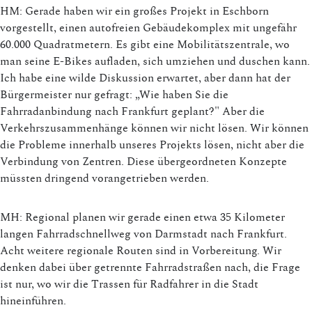
HM: Gerade haben wir ein großes Projekt in Eschborn
vorgestellt, einen autofreien Gebäudekomplex mit ungefähr
60.000 Quadratmetern. Es gibt eine Mobilitätszentrale, wo
man seine E-Bikes aufladen, sich umziehen und duschen kann.
Ich habe eine wilde Diskussion erwartet, aber dann hat der
Bürgermeister nur gefragt: „Wie haben Sie die
Fahrradanbindung nach Frankfurt geplant?" Aber die
Verkehrszusammenhänge können wir nicht lösen. Wir können
die Probleme innerhalb unseres Projekts lösen, nicht aber die
Verbindung von Zentren. Diese übergeordneten Konzepte
müssten dringend vorangetrieben werden.
MH: Regional planen wir gerade einen etwa 35 Kilometer
langen Fahrradschnellweg von Darmstadt nach Frankfurt.
Acht weitere regionale Routen sind in Vorbereitung. Wir
denken dabei über getrennte Fahrradstraßen nach, die Frage
ist nur, wo wir die Trassen für Radfahrer in die Stadt
hineinführen.