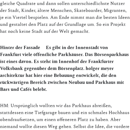
gleiche Quadrate und dann sollen unterschiedlichste Nutzer
der Stadt, Kinder, ältere Menschen, Skateboarder, Migranten,
je ein Viertel bespielen. Am Ende nimmt man die besten Ideen
und gestaltet den Platz auf der Grundlage um. So ein Projekt
hat noch keine Stadt auf der Welt gemacht.
Hinter der Fassade Es gibt in der Innenstadt von
Frankfurt viele öffentliche Parkhäuser. Das Börsenparkhaus
ist eines davon. Es steht im Innenhof der Frankfurter
Volksbank gegenüber dem Börsenplatz. holger meyer
architektur hat hier eine Bebauung entwickelt, die den
rückwärtigen Bereich zwischen Neubau und Parkhaus mit
Bars und Cafés belebt.
HM: Ursprünglich wollten wir das Parkhaus abreißen,
stattdessen eine Tiefgarage bauen und ein schmales Hochhaus
obendraufsetzen, um einen offeneren Platz zu haben. Aber
niemand wollte diesen Weg gehen. Selbst die Idee, die vordere