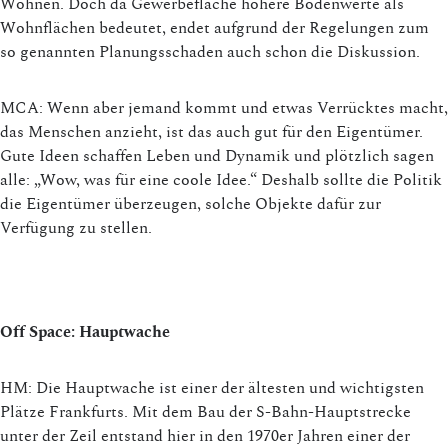
Wohnen. Doch da Gewerbefläche höhere Bodenwerte als
Wohnflächen bedeutet, endet aufgrund der Regelungen zum
so genannten Planungsschaden auch schon die Diskussion.
MCA: Wenn aber jemand kommt und etwas Verrücktes macht,
das Menschen anzieht, ist das auch gut für den Eigentümer.
Gute Ideen schaffen Leben und Dynamik und plötzlich sagen
alle: „Wow, was für eine coole Idee.“ Deshalb sollte die Politik
die Eigentümer überzeugen, solche Objekte dafür zur
Verfügung zu stellen.
Off Space: Hauptwache
HM: Die Hauptwache ist einer der ältesten und wichtigsten
Plätze Frankfurts. Mit dem Bau der S-Bahn-Hauptstrecke
unter der Zeil entstand hier in den 1970er Jahren einer der