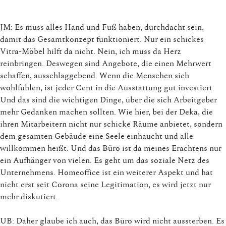
JM: Es muss alles Hand und Fuß haben, durchdacht sein,
damit das Gesamtkonzept funktioniert. Nur ein schickes
Vitra-Möbel hilft da nicht. Nein, ich muss da Herz
reinbringen. Deswegen sind Angebote, die einen Mehrwert
schaffen, ausschlaggebend. Wenn die Menschen sich
wohlfühlen, ist jeder Cent in die Ausstattung gut investiert.
Und das sind die wichtigen Dinge, über die sich Arbeitgeber
mehr Gedanken machen sollten. Wie hier, bei der Deka, die
ihren Mitarbeitern nicht nur schicke Räume anbietet, sondern
dem gesamten Gebäude eine Seele einhaucht und alle
willkommen heißt. Und das Büro ist da meines Erachtens nur
ein Aufhänger von vielen. Es geht um das soziale Netz des
Unternehmens. Homeoffice ist ein weiterer Aspekt und hat
nicht erst seit Corona seine Legitimation, es wird jetzt nur
mehr diskutiert.
UB: Daher glaube ich auch, das Büro wird nicht aussterben. Es