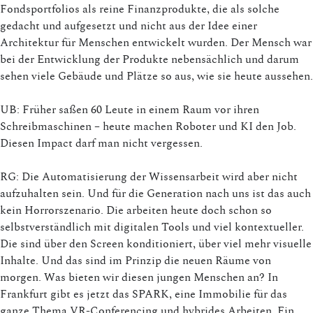
Fondsportfolios als reine Finanzprodukte, die als solche
gedacht und aufgesetzt und nicht aus der Idee einer
Architektur für Menschen entwickelt wurden. Der Mensch war
bei der Entwicklung der Produkte nebensächlich und darum
sehen viele Gebäude und Plätze so aus, wie sie heute aussehen.
UB: Früher saßen 60 Leute in einem Raum vor ihren
Schreibmaschinen – heute machen Roboter und KI den Job.
Diesen Impact darf man nicht vergessen.
RG: Die Automatisierung der Wissensarbeit wird aber nicht
aufzuhalten sein. Und für die Generation nach uns ist das auch
kein Horrorszenario. Die arbeiten heute doch schon so
selbstverständlich mit digitalen Tools und viel kontextueller.
Die sind über den Screen konditioniert, über viel mehr visuelle
Inhalte. Und das sind im Prinzip die neuen Räume von
morgen. Was bieten wir diesen jungen Menschen an? In
Frankfurt gibt es jetzt das SPARK, eine Immobilie für das
ganze Thema VR-Conferencing und hybrides Arbeiten. Ein