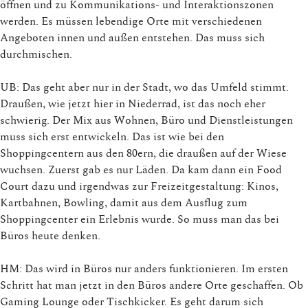
öffnen und zu Kommunikations- und Interaktionszonen
werden. Es müssen lebendige Orte mit verschiedenen
Angeboten innen und außen entstehen. Das muss sich
durchmischen.
UB: Das geht aber nur in der Stadt, wo das Umfeld stimmt.
Draußen, wie jetzt hier in Niederrad, ist das noch eher
schwierig. Der Mix aus Wohnen, Büro und Dienstleistungen
muss sich erst entwickeln. Das ist wie bei den
Shoppingcentern aus den 80ern, die draußen auf der Wiese
wuchsen. Zuerst gab es nur Läden. Da kam dann ein Food
Court dazu und irgendwas zur Freizeitgestaltung: Kinos,
Kartbahnen, Bowling, damit aus dem Ausflug zum
Shoppingcenter ein Erlebnis wurde. So muss man das bei
Büros heute denken.
HM: Das wird in Büros nur anders funktionieren. Im ersten
Schritt hat man jetzt in den Büros andere Orte geschaffen. Ob
Gaming Lounge oder Tischkicker. Es geht darum sich