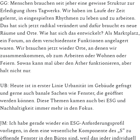
GG: Menschen brauchen seit jeher eine gewisse Struktur zur
Erledigung ihres Tagwerks. Wir haben im Laufe der Zeit
gelernt, in eingespielten Rhythmen zu leben und zu arbeiten.
Das hat sich jetzt radikal verändert und dafür braucht es neue
Räume und Orte. Wie hat sich das entwickelt? Als Marktplatz,
ein Forum, an dem verschiedenste Funktionen angelagert
waren. Wir brauchen jetzt wieder Orte, an denen wir
zusammenkommen, ob zum Arbeiten oder Wohnen oder
Feiern. Sowas kann mal über den Äther funktionieren, aber
halt nicht nur.
UB: Heute ist in erster Linie Urbanität im Gebäude gefragt
und gerne auch banale Sachen wie Fenster, die geöffnet
werden können. Diese Themen kamen auch bei ESG und
Nachhaltigkeit immer mehr in den Fokus.
JM: Ich habe gerade wieder ein ESG-Anforderungsprofil
vorliegen, in dem eine wesentliche Komponente des „S“ zu
öffnende Fenster in den Büros sind, weil das jeder individuell