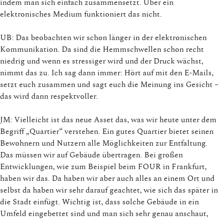
indem man sich einfach zusammensetzt. Über ein
elektronisches Medium funktioniert das nicht.
UB: Das beobachten wir schon länger in der elektronischen
Kommunikation. Da sind die Hemmschwellen schon recht
niedrig und wenn es stressiger wird und der Druck wächst,
nimmt das zu. Ich sag dann immer: Hört auf mit den E-Mails,
setzt euch zusammen und sagt euch die Meinung ins Gesicht –
das wird dann respektvoller.
JM: Vielleicht ist das neue Asset das, was wir heute unter dem
Begriff „Quartier“ verstehen. Ein gutes Quartier bietet seinen
Bewohnern und Nutzern alle Möglichkeiten zur Entfaltung.
Das müssen wir auf Gebäude übertragen. Bei großen
Entwicklungen, wie zum Beispiel beim FOUR in Frankfurt,
haben wir das. Da haben wir aber auch alles an einem Ort und
selbst da haben wir sehr darauf geachtet, wie sich das später in
die Stadt einfügt. Wichtig ist, dass solche Gebäude in ein
Umfeld eingebettet sind und man sich sehr genau anschaut,