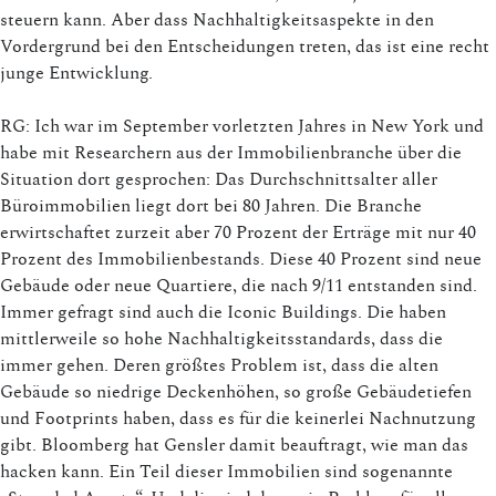
steuern kann. Aber dass Nachhaltigkeitsaspekte in den
Vordergrund bei den Entscheidungen treten, das ist eine recht
junge Entwicklung.
RG: Ich war im September vorletzten Jahres in New York und
habe mit Researchern aus der Immobilienbranche über die
Situation dort gesprochen: Das Durchschnittsalter aller
Büroimmobilien liegt dort bei 80 Jahren. Die Branche
erwirtschaftet zurzeit aber 70 Prozent der Erträge mit nur 40
Prozent des Immobilienbestands. Diese 40 Prozent sind neue
Gebäude oder neue Quartiere, die nach 9/11 entstanden sind.
Immer gefragt sind auch die Iconic Buildings. Die haben
mittlerweile so hohe Nachhaltigkeitsstandards, dass die
immer gehen. Deren größtes Problem ist, dass die alten
Gebäude so niedrige Deckenhöhen, so große Gebäudetiefen
und Footprints haben, dass es für die keinerlei Nachnutzung
gibt. Bloomberg hat Gensler damit beauftragt, wie man das
hacken kann. Ein Teil dieser Immobilien sind sogenannte