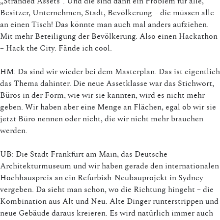
„Stranded Assets“. Und die sind dann ein Problem für alle,
Besitzer, Unternehmen, Stadt, Bevölkerung – die müssen alle
an einen Tisch! Das könnte man auch mal anders aufziehen.
Mit mehr Beteiligung der Bevölkerung. Also einen Hackathon
– Hack the City. Fände ich cool.
HM: Da sind wir wieder bei dem Masterplan. Das ist eigentlich
das Thema dahinter. Die neue Assetklasse war das Stichwort,
Büros in der Form, wie wir sie kannten, wird es nicht mehr
geben. Wir haben aber eine Menge an Flächen, egal ob wir sie
jetzt Büro nennen oder nicht, die wir nicht mehr brauchen
werden.
UB: Die Stadt Frankfurt am Main, das Deutsche
Architekturmuseum und wir haben gerade den internationalen
Hochhauspreis an ein Refurbish-Neubauprojekt in Sydney
vergeben. Da sieht man schon, wo die Richtung hingeht – die
Kombination aus Alt und Neu. Alte Dinger runterstrippen und
neue Gebäude daraus kreieren. Es wird natürlich immer auch