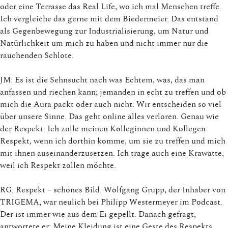
oder eine Terrasse das Real Life, wo ich mal Menschen treffe.
Ich vergleiche das gerne mit dem Biedermeier. Das entstand
als Gegenbewegung zur Industrialisierung, um Natur und
Natürlichkeit um mich zu haben und nicht immer nur die
rauchenden Schlote.
JM: Es ist die Sehnsucht nach was Echtem, was, das man
anfassen und riechen kann; jemanden in echt zu treffen und ob
mich die Aura packt oder auch nicht. Wir entscheiden so viel
über unsere Sinne. Das geht online alles verloren. Genau wie
der Respekt. Ich zolle meinen Kolleginnen und Kollegen
Respekt, wenn ich dorthin komme, um sie zu treffen und mich
mit ihnen auseinanderzusetzen. Ich trage auch eine Krawatte,
weil ich Respekt zollen möchte.
RG: Respekt – schönes Bild. Wolfgang Grupp, der Inhaber von
TRIGEMA, war neulich bei Philipp Westermeyer im Podcast.
Der ist immer wie aus dem Ei gepellt. Danach gefragt,
antwortete er: Meine Kleidung ist eine Geste des Respekts