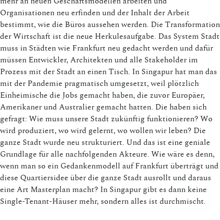
mehr an neuen Geschäftsmodellen arbeiten und
Organisationen neu erfinden und der Inhalt der Arbeit
bestimmt, wie die Büros aussehen werden. Die Transformation
der Wirtschaft ist die neue Herkulesaufgabe. Das System Stadt
muss in Städten wie Frankfurt neu gedacht werden und dafür
müssen Entwickler, Architekten und alle Stakeholder im
Prozess mit der Stadt an einen Tisch. In Singapur hat man das
mit der Pandemie pragmatisch umgesetzt, weil plötzlich
Einheimische die Jobs gemacht haben, die zuvor Europäer,
Amerikaner und Australier gemacht hatten. Die haben sich
gefragt: Wie muss unsere Stadt zukünftig funktionieren? Wo
wird produziert, wo wird gelernt, wo wollen wir leben? Die
ganze Stadt wurde neu strukturiert. Und das ist eine geniale
Grundlage für alle nachfolgenden Akteure. Wie wäre es denn,
wenn man so ein Gedankenmodell auf Frankfurt überträgt und
diese Quartiersidee über die ganze Stadt ausrollt und daraus
eine Art Masterplan macht? In Singapur gibt es dann keine
Single-Tenant-Häuser mehr, sondern alles ist durchmischt.