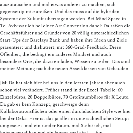
auszutauschen und mal etwas anderes zu machen, sich
gegenseitig mitzureißen. Und das muss auf die hybriden
Systeme der Zukunft übertragen werden. Bei Mind Space in
Tel Aviv war ich bei einer Art Convention dabei: Da saßen die
Geschäftsführer und Gründer von 20 völlig unterschiedlichen
Start-Ups der Barclays Bank und haben ihre Ideen und Ziele
präsentiert und diskutiert, mit 360-Grad-Feedback. Diese
Offenheit, die bedingt ein anderes Mindset und auch
besondere Orte, die dazu einladen, Wissen zu teilen. Das sind
meiner Meinung nach die neuen Assetklassen von Gebäuden.
JM: Da hat sich hier bei uns in den letzten Jahren aber auch
schon viel verändert. Früher stand in der Excel-Tabelle: 60
Einzelbüros, 20 Doppelbüros, 70 Großraumbüros für X Leute.
Da gab es kein Konzept, geschweige denn
Kollaborationsflächen oder einen durchdachten Style wie hier
bei der Deka. Hier ist das ja alles in unterschiedlichen Setups
umgesetzt: mal ein runder Raum, mal Stehtisch, mal
höhenverstellbar, mal ein langer, mal ein U – für