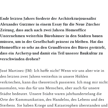
Ende letzten Jahres forderte der Architekturjournalist
Alexander Gutzmer in einem Essay für die Neue Zürcher
Zeitung, dass auch nach zwei Jahren Homeoffice
Unternehmen weiterhin Bürohäuser in den Städten bauen
müssen, um in der Gesellschaft präsent zu bleiben. Hat das
Homeoffice so sehr an den Grundfesten des Büros gerüttelt,
dass ein Archetyp und damit ein Teil unserer Baukultur zu
verschwinden drohen?
José Martinez (JM): Ich hoffe nicht! Wenn wir uns aber wie in
den letzten zwei Jahren weiterhin in unsere Höhlen
verkriechen, kann das theoretisch passieren. Ich mag mir nicht
ausmalen, was das für uns Menschen, aber auch für unsere
Städte bedeutet. Unsere Städte waren jahrhundertelang die
Orte der Kommunikation, des Handelns, des Lebens und des
Sterbens. Sie haben Kriege und Katastrophen überstanden und