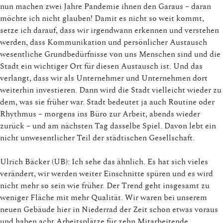
nun machen zwei Jahre Pandemie ihnen den Garaus – daran
möchte ich nicht glauben! Damit es nicht so weit kommt,
setze ich darauf, dass wir irgendwann erkennen und verstehen
werden, dass Kommunikation und persönlicher Austausch
wesentliche Grundbedürfnisse von uns Menschen sind und die
Stadt ein wichtiger Ort für diesen Austausch ist. Und das
verlangt, dass wir als Unternehmer und Unternehmen dort
weiterhin investieren. Dann wird die Stadt vielleicht wieder zu
dem, was sie früher war. Stadt bedeutet ja auch Routine oder
Rhythmus – morgens ins Büro zur Arbeit, abends wieder
zurück – und am nächsten Tag dasselbe Spiel. Davon lebt ein
nicht unwesentlicher Teil der städtischen Gesellschaft.
Ulrich Bäcker (UB): Ich sehe das ähnlich. Es hat sich vieles
verändert, wir werden weiter Einschnitte spüren und es wird
nicht mehr so sein wie früher. Der Trend geht insgesamt zu
weniger Fläche mit mehr Qualität. Wir waren bei unserem
neuen Gebäude hier in Niederrad der Zeit schon etwas voraus
und haben acht Arbeitsplätze für zehn Mitarbeitende