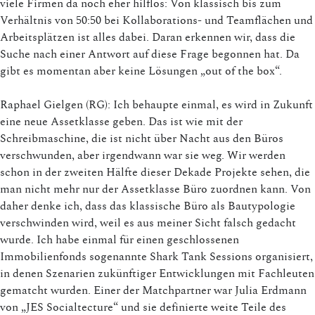
viele Firmen da noch eher hilflos: Von klassisch bis zum
Verhältnis von 50:50 bei Kollaborations- und Teamflächen und
Arbeitsplätzen ist alles dabei. Daran erkennen wir, dass die
Suche nach einer Antwort auf diese Frage begonnen hat. Da
gibt es momentan aber keine Lösungen „out of the box“.
Raphael Gielgen (RG): Ich behaupte einmal, es wird in Zukunft
eine neue Assetklasse geben. Das ist wie mit der
Schreibmaschine, die ist nicht über Nacht aus den Büros
verschwunden, aber irgendwann war sie weg. Wir werden
schon in der zweiten Hälfte dieser Dekade Projekte sehen, die
man nicht mehr nur der Assetklasse Büro zuordnen kann. Von
daher denke ich, dass das klassische Büro als Bautypologie
verschwinden wird, weil es aus meiner Sicht falsch gedacht
wurde. Ich habe einmal für einen geschlossenen
Immobilienfonds sogenannte Shark Tank Sessions organisiert,
in denen Szenarien zukünftiger Entwicklungen mit Fachleuten
gematcht wurden. Einer der Matchpartner war Julia Erdmann
von „JES Socialtecture“ und sie definierte weite Teile des