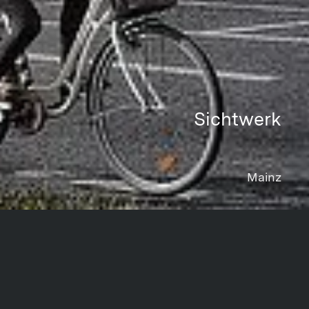
Sichtwerk
Mainz
Project data
Share