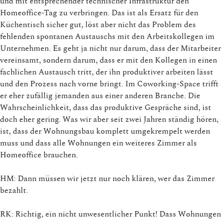
und mit entsprechender technischer Infrastruktur den
Homeoffice-Tag zu verbringen. Das ist als Ersatz für den
Küchentisch sicher gut, löst aber nicht das Problem des
fehlenden spontanen Austauschs mit den Arbeitskollegen im
Unternehmen. Es geht ja nicht nur darum, dass der Mitarbeiter
vereinsamt, sondern darum, dass er mit den Kollegen in einen
fachlichen Austausch tritt, der ihn produktiver arbeiten lässt
und den Prozess nach vorne bringt. Im Coworking-Space trifft
er eher zufällig jemanden aus einer anderen Branche. Die
Wahrscheinlichkeit, dass das produktive Gespräche sind, ist
doch eher gering. Was wir aber seit zwei Jahren ständig hören,
ist, dass der Wohnungsbau komplett umgekrempelt werden
muss und dass alle Wohnungen ein weiteres Zimmer als
Homeoffice brauchen.
HM: Dann müssen wir jetzt nur noch klären, wer das Zimmer
bezahlt.
RK: Richtig, ein nicht unwesentlicher Punkt! Dass Wohnungen