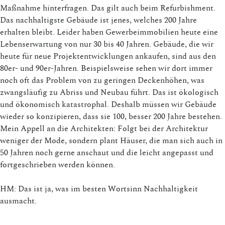
Maßnahme hinterfragen. Das gilt auch beim Refurbishment.
Das nachhaltigste Gebäude ist jenes, welches 200 Jahre
erhalten bleibt. Leider haben Gewerbeimmobilien heute eine
Lebenserwartung von nur 30 bis 40 Jahren. Gebäude, die wir
heute für neue Projektentwicklungen ankaufen, sind aus den
80er- und 90er-Jahren. Beispielsweise sehen wir dort immer
noch oft das Problem von zu geringen Deckenhöhen, was
zwangsläufig zu Abriss und Neubau führt. Das ist ökologisch
und ökonomisch katastrophal. Deshalb müssen wir Gebäude
wieder so konzipieren, dass sie 100, besser 200 Jahre bestehen.
Mein Appell an die Architekten: Folgt bei der Architektur
weniger der Mode, sondern plant Häuser, die man sich auch in
50 Jahren noch gerne anschaut und die leicht angepasst und
fortgeschrieben werden können.
HM: Das ist ja, was im besten Wortsinn Nachhaltigkeit
ausmacht.