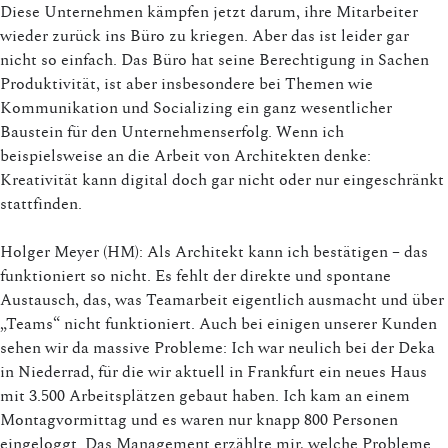
Diese Unternehmen kämpfen jetzt darum, ihre Mitarbeiter
wieder zurück ins Büro zu kriegen. Aber das ist leider gar
nicht so einfach. Das Büro hat seine Berechtigung in Sachen
Produktivität, ist aber insbesondere bei Themen wie
Kommunikation und Socializing ein ganz wesentlicher
Baustein für den Unternehmenserfolg. Wenn ich
beispielsweise an die Arbeit von Architekten denke:
Kreativität kann digital doch gar nicht oder nur eingeschränkt
stattfinden.
Holger Meyer (HM): Als Architekt kann ich bestätigen – das
funktioniert so nicht. Es fehlt der direkte und spontane
Austausch, das, was Teamarbeit eigentlich ausmacht und über
„Teams“ nicht funktioniert. Auch bei einigen unserer Kunden
sehen wir da massive Probleme: Ich war neulich bei der Deka
in Niederrad, für die wir aktuell in Frankfurt ein neues Haus
mit 3.500 Arbeitsplätzen gebaut haben. Ich kam an einem
Montagvormittag und es waren nur knapp 800 Personen
eingeloggt. Das Management erzählte mir, welche Probleme