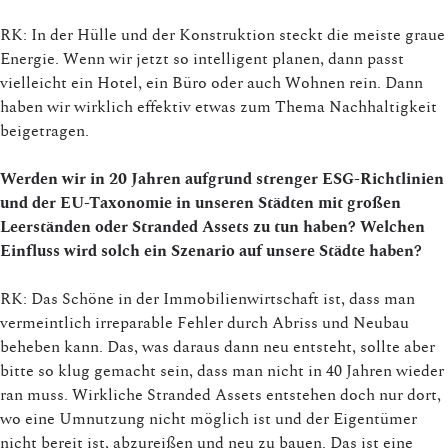
RK: In der Hülle und der Konstruktion steckt die meiste graue
Energie. Wenn wir jetzt so intelligent planen, dann passt
vielleicht ein Hotel, ein Büro oder auch Wohnen rein. Dann
haben wir wirklich effektiv etwas zum Thema Nachhaltigkeit
beigetragen.
Werden wir in 20 Jahren aufgrund strenger ESG-Richtlinien
und der EU-Taxonomie in unseren Städten mit großen
Leerständen oder Stranded Assets zu tun haben? Welchen
Einfluss wird solch ein Szenario auf unsere Städte haben?
RK: Das Schöne in der Immobilienwirtschaft ist, dass man
vermeintlich irreparable Fehler durch Abriss und Neubau
beheben kann. Das, was daraus dann neu entsteht, sollte aber
bitte so klug gemacht sein, dass man nicht in 40 Jahren wieder
ran muss. Wirkliche Stranded Assets entstehen doch nur dort,
wo eine Umnutzung nicht möglich ist und der Eigentümer
nicht bereit ist, abzureißen und neu zu bauen. Das ist eine