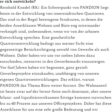
er sich entwickeln?
Reinhold Knodel (RK): Ein Schwerpunkt von PANDION liegt
heute in der Entwicklung von innerstädtischen Quartieren.
Das sind in der Regel heterogene Strukturen, in denen die
beiden Assetklassen Wohnen und Büro eng miteinander
verknüpft sind, insbesondere, wenn wir von der urbanen
Entwicklung sprechen. Eine ganzheitliche
Quartiersentwicklung bedingt aus meiner Sicht eine
gegenseitige Berücksichtigung sowohl von Gewerbe als auch
Wohnen. Daher haben wir uns vor sieben Jahren dazu
entschieden, intensiver in den Gewerbemarkt einzusteigen.
Vor fünf Jahren haben wir begonnen, ganz gezielt
Gewerbeprojekte einzukaufen, unabhängig von unseren
eigenen Quartiersentwicklungen. Das erklärt, warum
PANDION das Thema Büro weiter forciert. Der Wohnanteil
ist heute zwar auf der Invest-Seite noch dominant, aber unsere
bilanz- und liquiditätswirksamen Erträge kommen inzwischen
bis zu 60 Prozent aus unseren Officeprojekten. Daher hat diese
Assetklasse für uns eine sehr große Bedeutung und wir