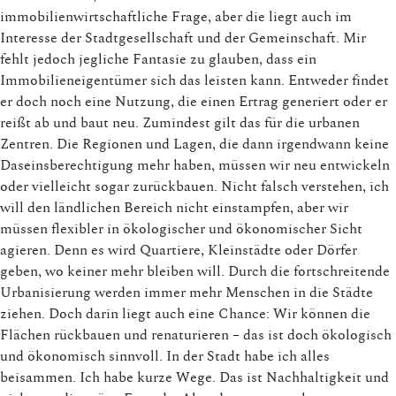
immobilienwirtschaftliche Frage, aber die liegt auch im
Interesse der Stadtgesellschaft und der Gemeinschaft. Mir
fehlt jedoch jegliche Fantasie zu glauben, dass ein
Immobilieneigentümer sich das leisten kann. Entweder findet
er doch noch eine Nutzung, die einen Ertrag generiert oder er
reißt ab und baut neu. Zumindest gilt das für die urbanen
Zentren. Die Regionen und Lagen, die dann irgendwann keine
Daseinsberechtigung mehr haben, müssen wir neu entwickeln
oder vielleicht sogar zurückbauen. Nicht falsch verstehen, ich
will den ländlichen Bereich nicht einstampfen, aber wir
müssen flexibler in ökologischer und ökonomischer Sicht
agieren. Denn es wird Quartiere, Kleinstädte oder Dörfer
geben, wo keiner mehr bleiben will. Durch die fortschreitende
Urbanisierung werden immer mehr Menschen in die Städte
ziehen. Doch darin liegt auch eine Chance: Wir können die
Flächen rückbauen und renaturieren – das ist doch ökologisch
und ökonomisch sinnvoll. In der Stadt habe ich alles
beisammen. Ich habe kurze Wege. Das ist Nachhaltigkeit und