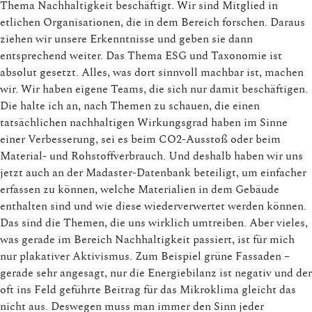
Thema Nachhaltigkeit beschäftigt. Wir sind Mitglied in
etlichen Organisationen, die in dem Bereich forschen. Daraus
ziehen wir unsere Erkenntnisse und geben sie dann
entsprechend weiter. Das Thema ESG und Taxonomie ist
absolut gesetzt. Alles, was dort sinnvoll machbar ist, machen
wir. Wir haben eigene Teams, die sich nur damit beschäftigen.
Die halte ich an, nach Themen zu schauen, die einen
tatsächlichen nachhaltigen Wirkungsgrad haben im Sinne
einer Verbesserung, sei es beim CO2-Ausstoß oder beim
Material- und Rohstoffverbrauch. Und deshalb haben wir uns
jetzt auch an der Madaster-Datenbank beteiligt, um einfacher
erfassen zu können, welche Materialien in dem Gebäude
enthalten sind und wie diese wiederverwertet werden können.
Das sind die Themen, die uns wirklich umtreiben. Aber vieles,
was gerade im Bereich Nachhaltigkeit passiert, ist für mich
nur plakativer Aktivismus. Zum Beispiel grüne Fassaden –
gerade sehr angesagt, nur die Energiebilanz ist negativ und der
oft ins Feld geführte Beitrag für das Mikroklima gleicht das
nicht aus. Deswegen muss man immer den Sinn jeder