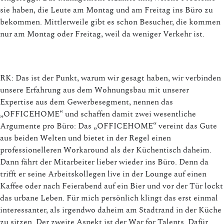
sie haben, die Leute am Montag und am Freitag ins Büro zu
bekommen. Mittlerweile gibt es schon Besucher, die kommen
nur am Montag oder Freitag, weil da weniger Verkehr ist.
RK: Das ist der Punkt, warum wir gesagt haben, wir verbinden
unsere Erfahrung aus dem Wohnungsbau mit unserer
Expertise aus dem Gewerbesegment, nennen das
„OFFICEHOME“ und schaffen damit zwei wesentliche
Argumente pro Büro: Das „OFFICEHOME“ vereint das Gute
aus beiden Welten und bietet in der Regel einen
professionelleren Workaround als der Küchentisch daheim.
Dann fährt der Mitarbeiter lieber wieder ins Büro. Denn da
trifft er seine Arbeitskollegen live in der Lounge auf einen
Kaffee oder nach Feierabend auf ein Bier und vor der Tür lockt
das urbane Leben. Für mich persönlich klingt das erst einmal
interessanter, als irgendwo daheim am Stadtrand in der Küche
zu sitzen. Der zweite Aspekt ist der War for Talents. Dafür